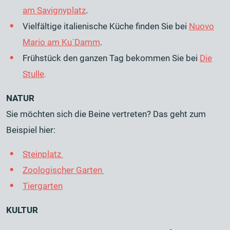
am Savignyplatz
.
Vielfältige italienische Küche finden Sie bei
Nuovo
Mario am Ku´Damm
.
Frühstück den ganzen Tag bekommen Sie bei
Die
Stulle
.
NATUR
Sie möchten sich die Beine vertreten? Das geht zum
Beispiel hier:
Steinplatz
Zoologischer Garten
Tiergarten
KULTUR